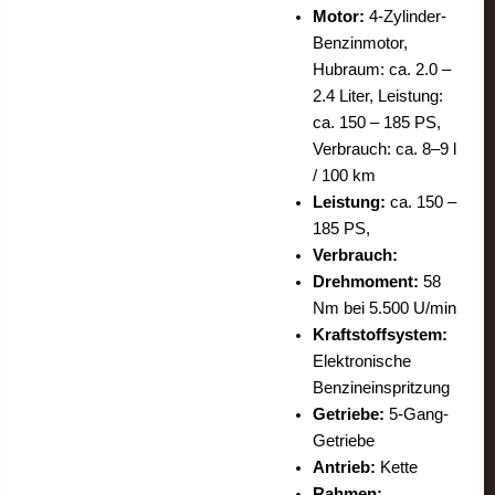
Motor:
4-Zylinder-
Benzinmotor,
Hubraum: ca. 2.0 –
2.4 Liter, Leistung:
ca. 150 – 185 PS,
Verbrauch: ca. 8–9 l
/ 100 km
Leistung:
ca. 150 –
185 PS,
Verbrauch:
Drehmoment:
58
Nm bei 5.500 U/min
Kraftstoffsystem:
Elektronische
Benzineinspritzung
Getriebe:
5-Gang-
Getriebe
Antrieb:
Kette
Rahmen: