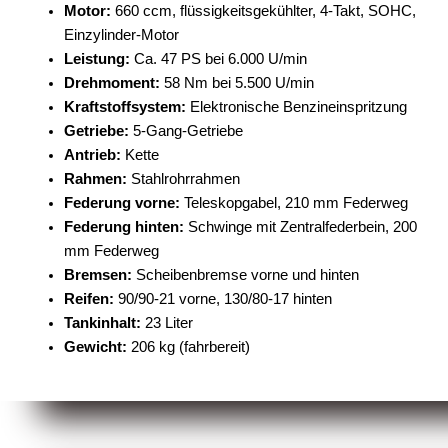
Motor:
660 ccm, flüssigkeitsgekühlter, 4-Takt, SOHC,
Einzylinder-Motor
Leistung:
Ca. 47 PS bei 6.000 U/min
Drehmoment:
58 Nm bei 5.500 U/min
Kraftstoffsystem:
Elektronische Benzineinspritzung
Getriebe:
5-Gang-Getriebe
Antrieb:
Kette
Rahmen:
Stahlrohrrahmen
Federung vorne:
Teleskopgabel, 210 mm Federweg
Federung hinten:
Schwinge mit Zentralfederbein, 200
mm Federweg
Bremsen:
Scheibenbremse vorne und hinten
Reifen:
90/90-21 vorne, 130/80-17 hinten
Tankinhalt:
23 Liter
Gewicht:
206 kg (fahrbereit)