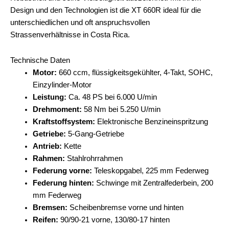
Design und den Technologien ist die XT 660R ideal für die
unterschiedlichen und oft anspruchsvollen
Strassenverhältnisse in Costa Rica.
Technische Daten
Motor:
660 ccm, flüssigkeitsgekühlter, 4-Takt, SOHC,
Einzylinder-Motor
Leistung:
Ca. 48 PS bei 6.000 U/min
Drehmoment:
58 Nm bei 5.250 U/min
Kraftstoffsystem:
Elektronische Benzineinspritzung
Getriebe:
5-Gang-Getriebe
Antrieb:
Kette
Rahmen:
Stahlrohrrahmen
Federung vorne:
Teleskopgabel, 225 mm Federweg
Federung hinten:
Schwinge mit Zentralfederbein, 200
mm Federweg
Bremsen:
Scheibenbremse vorne und hinten
Reifen:
90/90-21 vorne, 130/80-17 hinten