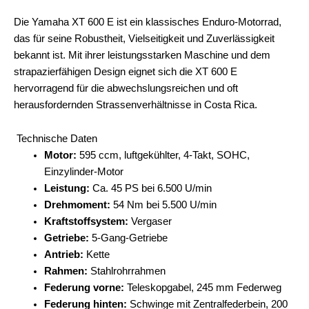
Die Yamaha XT 600 E ist ein klassisches Enduro-Motorrad,
das für seine Robustheit, Vielseitigkeit und Zuverlässigkeit
bekannt ist. Mit ihrer leistungsstarken Maschine und dem
strapazierfähigen Design eignet sich die XT 600 E
hervorragend für die abwechslungsreichen und oft
herausfordernden Strassenverhältnisse in Costa Rica.
Technische Daten
Motor:
595 ccm, luftgekühlter, 4-Takt, SOHC,
Einzylinder-Motor
Leistung:
Ca. 45 PS bei 6.500 U/min
Drehmoment:
54 Nm bei 5.500 U/min
Kraftstoffsystem:
Vergaser
Getriebe:
5-Gang-Getriebe
Antrieb:
Kette
Rahmen:
Stahlrohrrahmen
Federung vorne:
Teleskopgabel, 245 mm Federweg
Federung hinten:
Schwinge mit Zentralfederbein, 200