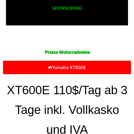
SPONSORING
Preise Motorradmiete
Yamaha XT600E
XT600E 110$/Tag ab 3
Tage inkl. Vollkasko
und IVA