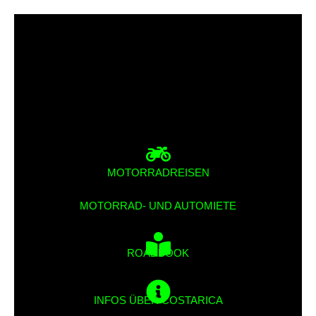
MOTORRADREISEN
MOTORRAD- UND AUTOMIETE
ROADBOOK
INFOS ÜBER COSTARICA