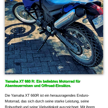
Yamaha XT 660 R: Ein beliebtes Motorrad für
Abenteuerreisen und Offroad-Einsätze.
Die Yamaha XT 660R ist ein herausragendes Enduro-
Motorrad, das sich durch seine starke Leistung, seine
Robustheit und seine Vielseitigkeit auszeichnet. Mit ihrem