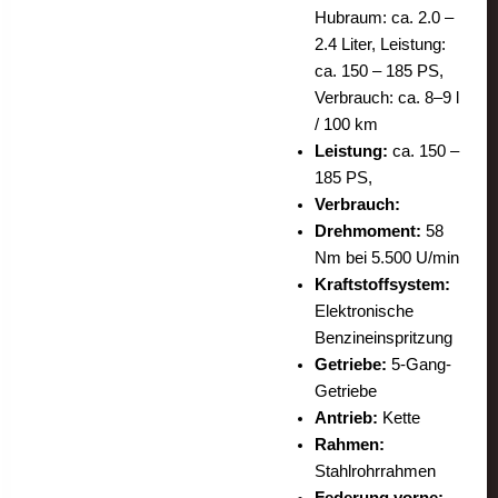
Hubraum: ca. 2.0 –
2.4 Liter, Leistung:
ca. 150 – 185 PS,
Verbrauch: ca. 8–9 l
/ 100 km
Leistung:
ca. 150 –
185 PS,
Verbrauch:
Drehmoment:
58
Nm bei 5.500 U/min
Kraftstoffsystem:
Elektronische
Benzineinspritzung
Getriebe:
5-Gang-
Getriebe
Antrieb:
Kette
Rahmen:
Stahlrohrrahmen
Federung vorne: