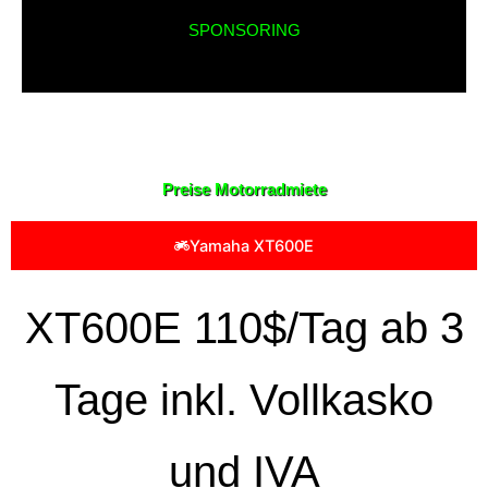
SPONSORING
Preise Motorradmiete
Yamaha XT600E
XT600E 110$/Tag ab 3
Tage inkl. Vollkasko
und IVA