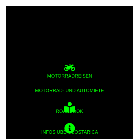
MOTORRADREISEN
MOTORRAD- UND AUTOMIETE
ROADBOOK
INFOS ÜBER COSTARICA