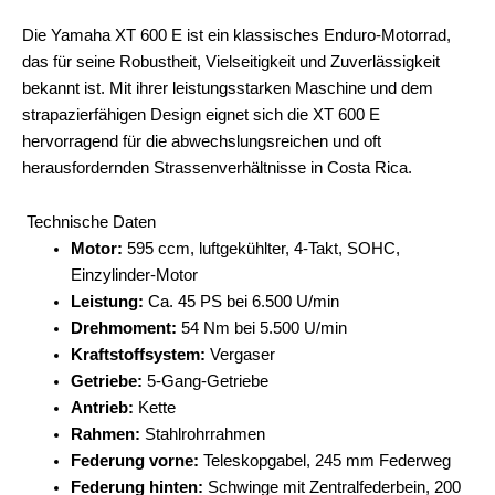
Die Yamaha XT 600 E ist ein klassisches Enduro-Motorrad,
das für seine Robustheit, Vielseitigkeit und Zuverlässigkeit
bekannt ist. Mit ihrer leistungsstarken Maschine und dem
strapazierfähigen Design eignet sich die XT 600 E
hervorragend für die abwechslungsreichen und oft
herausfordernden Strassenverhältnisse in Costa Rica.
Technische Daten
Motor:
595 ccm, luftgekühlter, 4-Takt, SOHC,
Einzylinder-Motor
Leistung:
Ca. 45 PS bei 6.500 U/min
Drehmoment:
54 Nm bei 5.500 U/min
Kraftstoffsystem:
Vergaser
Getriebe:
5-Gang-Getriebe
Antrieb:
Kette
Rahmen:
Stahlrohrrahmen
Federung vorne:
Teleskopgabel, 245 mm Federweg
Federung hinten:
Schwinge mit Zentralfederbein, 200