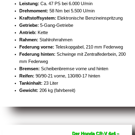
Leistung:
Ca. 47 PS bei 6.000 U/min
Drehmoment:
58 Nm bei 5.500 U/min
Kraftstoffsystem:
Elektronische Benzineinspritzung
Getriebe:
5-Gang-Getriebe
Antrieb:
Kette
Rahmen:
Stahlrohrrahmen
Federung vorne:
Teleskopgabel, 210 mm Federweg
Federung hinten:
Schwinge mit Zentralfederbein, 200
mm Federweg
Bremsen:
Scheibenbremse vorne und hinten
Reifen:
90/90-21 vorne, 130/80-17 hinten
Tankinhalt:
23 Liter
Gewicht:
206 kg (fahrbereit)
Der Honda CR-V 4x4 –