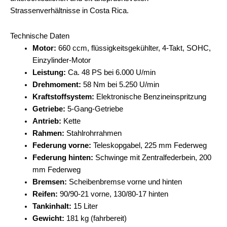
Strassenverhältnisse in Costa Rica.
Technische Daten
Motor:
660 ccm, flüssigkeitsgekühlter, 4-Takt, SOHC,
Einzylinder-Motor
Leistung:
Ca. 48 PS bei 6.000 U/min
Drehmoment:
58 Nm bei 5.250 U/min
Kraftstoffsystem:
Elektronische Benzineinspritzung
Getriebe:
5-Gang-Getriebe
Antrieb:
Kette
Rahmen:
Stahlrohrrahmen
Federung vorne:
Teleskopgabel, 225 mm Federweg
Federung hinten:
Schwinge mit Zentralfederbein, 200
mm Federweg
Bremsen:
Scheibenbremse vorne und hinten
Reifen:
90/90-21 vorne, 130/80-17 hinten
Tankinhalt:
15 Liter
Gewicht:
181 kg (fahrbereit)