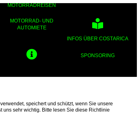
MOTORRADREISEN
MOTORRAD- UND
AUTOMIETE
INFOS ÜBER COSTARICA
SPONSORING
, verwendet, speichert und schützt, wenn Sie unsere
ns sehr wichtig. Bitte lesen Sie diese Richtlinie