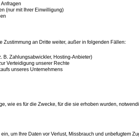
 Anfragen
 (nur mit Ihrer Einwilligung)
gen
 Zustimmung an Dritte weiter, außer in folgenden Fällen:
(z. B. Zahlungsabwickler, Hosting-Anbieter)
zur Verteidigung unserer Rechte
rkaufs unseres Unternehmens
 wie es für die Zwecke, für die sie erhoben wurden, notwendig 
in, um Ihre Daten vor Verlust, Missbrauch und unbefugtem Zug